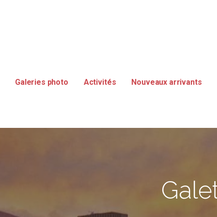
SMANIE
Galeries photo
Activités
Nouveaux arrivants
Galet