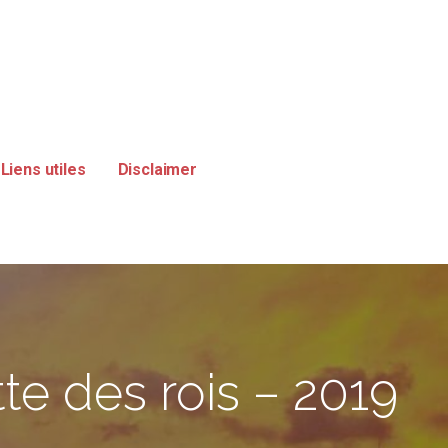
Liens utiles
Disclaimer
te des rois – 2019