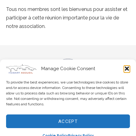
Tous nos membres sont les bienvenus pour assister et
participer à cette réunion importante pour la vie de
notre association.
Manage Cookie Consent
To provide the best experiences, we use technologies like cookies to store
and/or access device information. Consenting to these technologies will
allow us to process data such as browsing behavior or unique IDs on this
site. Not consenting or withdrawing consent, may adversely affect certain
features and functions.
ACCEPT
Copyright © 2026 Hobart Accueil
Cookie Policy
Privacy Policy