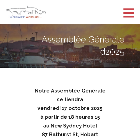
Passer
au
Hobart Accueil
contenu
POUR LES FRANÇAIS ET FRANCOPHONES DE TASMANIE
Assemblée Générale
d2025
Notre Assemblée Générale
se tiendra
vendredi 17 octobre 2025
à partir de 18 heures 15
au New Sydney Hotel
87 Bathurst St, Hobart